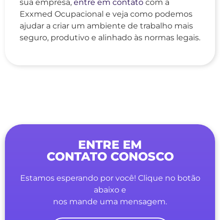
sua empresa,
entre em contato
com a
Exxmed Ocupacional e veja como podemos
ajudar a criar um ambiente de trabalho mais
seguro, produtivo e alinhado às normas legais.
ENTRE EM
CONTATO CONOSCO
Estamos esperando por você! Clique no botão
abaixo e
nos mande uma mensagem.