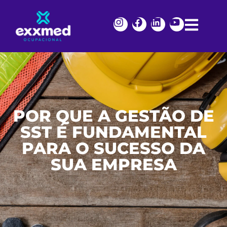
POR QUE A GESTÃO DE
SST É FUNDAMENTAL
PARA O SUCESSO DA
SUA EMPRESA