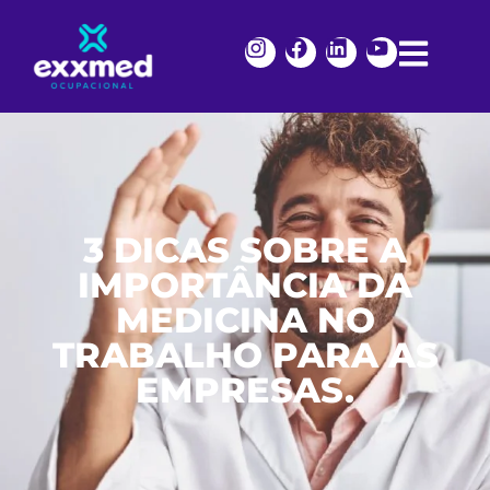
3 DICAS SOBRE A
IMPORTÂNCIA DA
MEDICINA NO
TRABALHO PARA AS
EMPRESAS.