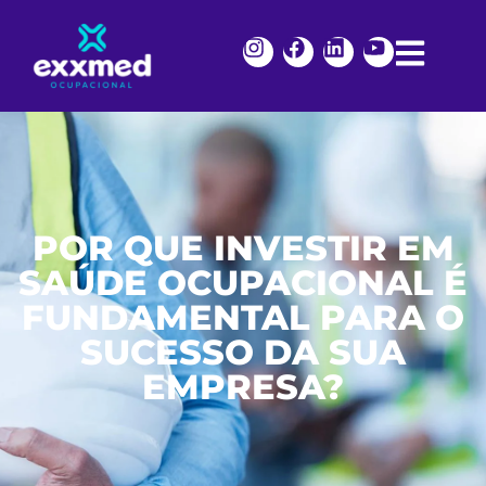
​​POR QUE INVESTIR EM
SAÚDE OCUPACIONAL É
FUNDAMENTAL PARA O
SUCESSO DA SUA
EMPRESA?