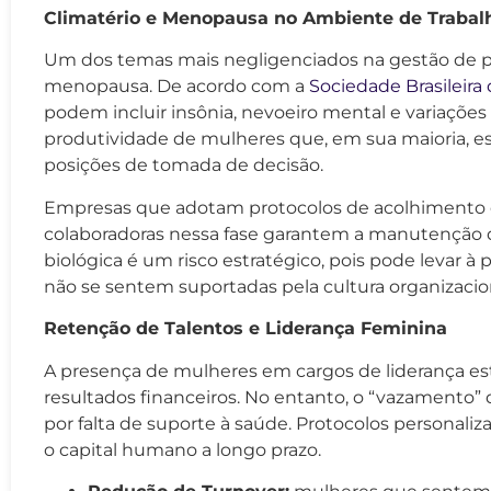
Climatério e Menopausa no Ambiente de Trabal
Um dos temas mais negligenciados na gestão de pe
menopausa. De acordo com a
Sociedade Brasileira
podem incluir insônia, nevoeiro mental e variaçõe
produtividade de mulheres que, em sua maioria, es
posições de tomada de decisão.
Empresas que adotam protocolos de acolhimento e
colaboradoras nessa fase garantem a manutenção d
biológica é um risco estratégico, pois pode levar à
não se sentem suportadas pela cultura organizacio
Retenção de Talentos e Liderança Feminina
A presença de mulheres em cargos de liderança es
resultados financeiros. No entanto, o “vazamento”
por falta de suporte à saúde. Protocolos personal
o capital humano a longo prazo.