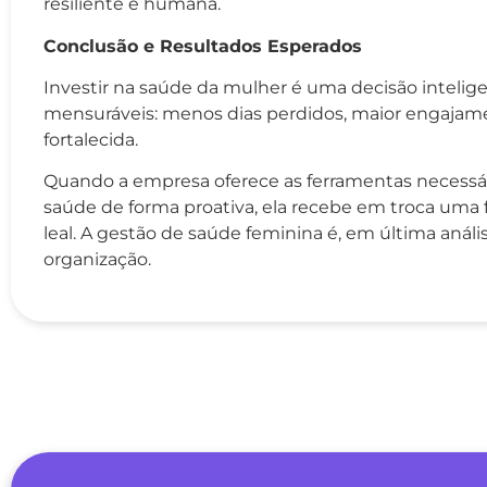
resiliente e humana.
Conclusão e Resultados Esperados
Investir na saúde da mulher é uma decisão intelig
mensuráveis: menos dias perdidos, maior engajam
fortalecida.
Quando a empresa oferece as ferramentas necessár
saúde de forma proativa, ela recebe em troca uma fo
leal. A gestão de saúde feminina é, em última análi
organização.