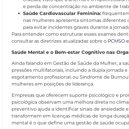
e perda de concentração no ambiente de trab
Saúde Cardiovascular Feminina:
frequenteme
nas mulheres apresenta sintomas diferentes 
para evitar incidentes graves durante a jornada
Para entender como estruturar esses exames dentr
consultar as diretrizes atualizadas sobre o
PCMSO e 
Saúde Mental e o Bem-estar Cognitivo nas Orga
Ainda falando em Gestão de Saúde da Mulher, a sa
pressões multifatoriais, incluindo a dupla jornada 
esgotamento profissional, ou Síndrome de Burnout, 
mulheres em posições de liderança.
Empresas que oferecem suporte psicológico e p
psicológica observam uma melhora direta no clim
preventivo ajuda a identificar sinais de ansiedade 
transformem em licenças médicas de longa duração.
mental é o que define uma gestão de saúde ocupac