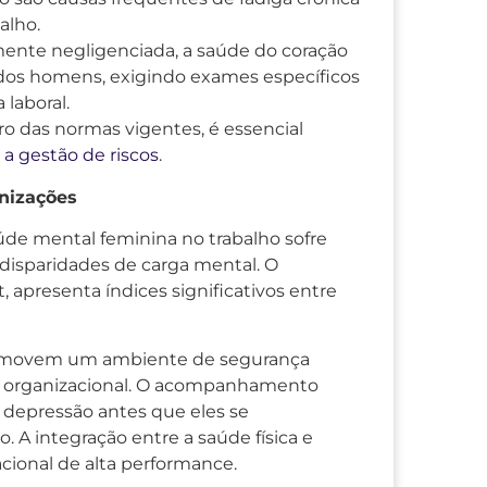
alho.
nte negligenciada, a saúde do coração
dos homens, exigindo exames específicos
 laboral.
o das normas vigentes, é essencial
a gestão de riscos
.
nizações
úde mental feminina no trabalho sofre
e disparidades de carga mental. O
apresenta índices significativos entre
romovem um ambiente de segurança
a organizacional. O acompanhamento
e depressão antes que eles se
 A integração entre a saúde física e
ional de alta performance.