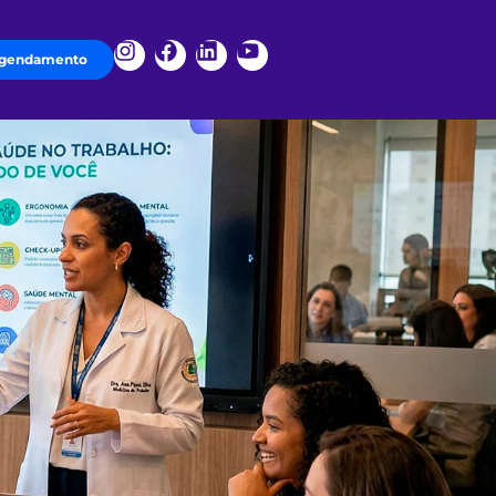
gendamento