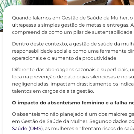
Quando falamos em Gestão de Saúde da Mulher, o c
ultrapassa a simples gestão de metas e entregas. 
compreendida como um pilar de sustentabilidade f
Dentro deste contexto, a gestão de saúde da mul
responsabilidade social e como uma ferramenta dir
operacionais e o aumento da produtividade.
Diferente das abordagens sazonais e superficiais, 
foca na prevenção de patologias silenciosas e no su
negligenciadas, impactam drasticamente os indica
talentos em cargos de alta gestão.
O impacto do absenteísmo feminino e a falha no
O absenteísmo não planejado é um dos maiores garg
em Gestão de Saúde da Mulher. Segundo dados c
Saúde (OMS)
, as mulheres enfrentam riscos de sa