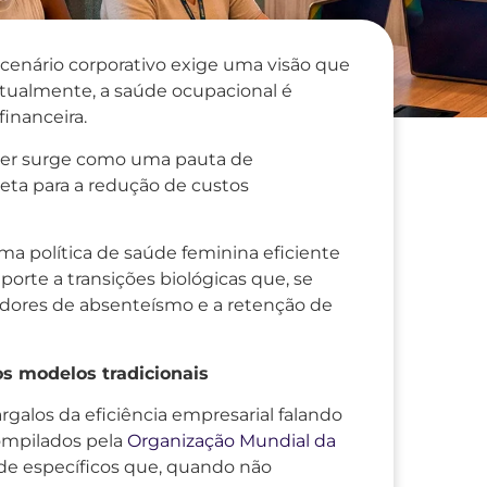
enário corporativo exige uma visão que
Atualmente, a saúde ocupacional é
inanceira.
her surge como uma pauta de
eta para a redução de custos
uma política de saúde feminina eficiente
porte a transições biológicas que, se
dores de absenteísmo e a retenção de
s modelos tradicionais
alos da eficiência empresarial falando
ompilados pela
Organização Mundial da
úde específicos que, quando não