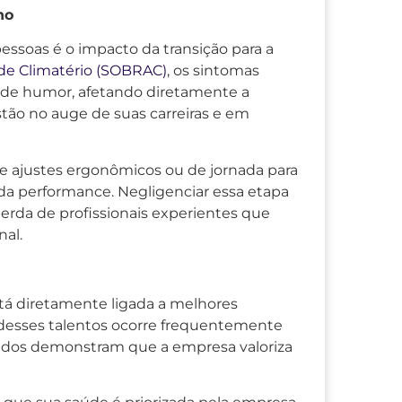
ho
ssoas é o impacto da transição para a
 de Climatério (SOBRAC)
, os sintomas
s de humor, afetando diretamente a
tão no auge de suas carreiras e em
 ajustes ergonômicos ou de jornada para
a performance. Negligenciar essa etapa
 perda de profissionais experientes que
nal.
tá diretamente ligada a melhores
 desses talentos ocorre frequentemente
izados demonstram que a empresa valoriza