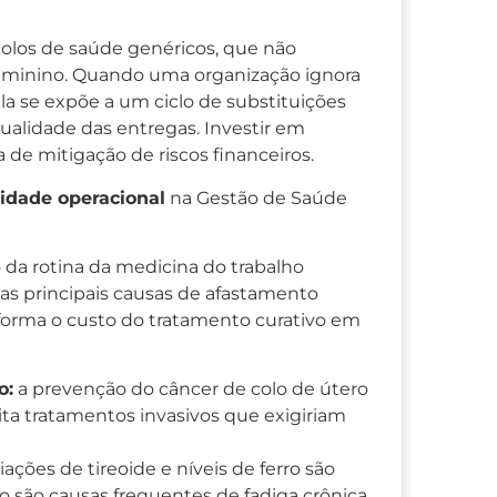
olos de saúde genéricos, que não
 feminino. Quando uma organização ignora
la se expõe a um ciclo de substituições
ualidade das entregas. Investir em
 de mitigação de riscos financeiros.
idade operacional
na Gestão de Saúde
da rotina da medicina do trabalho
as principais causas de afastamento
forma o custo do tratamento curativo em
o:
a prevenção do câncer de colo de útero
ita tratamentos invasivos que exigiriam
iações de tireoide e níveis de ferro são
mo são causas frequentes de fadiga crônica