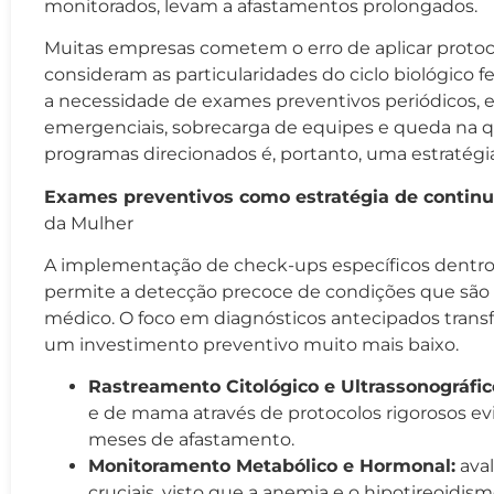
monitorados, levam a afastamentos prolongados.
Muitas empresas cometem o erro de aplicar protoc
consideram as particularidades do ciclo biológico
a necessidade de exames preventivos periódicos, e
emergenciais, sobrecarga de equipes e queda na q
programas direcionados é, portanto, uma estratégia
Exames preventivos como estratégia de continu
da Mulher
A implementação de check-ups específicos dentro 
permite a detecção precoce de condições que são 
médico. O foco em diagnósticos antecipados trans
um investimento preventivo muito mais baixo.
Rastreamento Citológico e Ultrassonográfic
e de mama através de protocolos rigorosos ev
meses de afastamento.
Monitoramento Metabólico e Hormonal:
aval
cruciais, visto que a anemia e o hipotireoidis