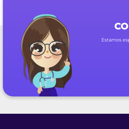
CO
Estamos esp