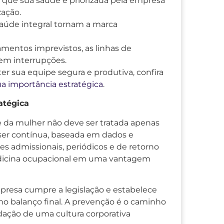
ue sua saúde é priorizada pela empresa
ação.
aúde integral tornam a marca
entos imprevistos, as linhas de
em interrupções.
 sua equipe segura e produtiva, confira
 importância estratégica
.
atégica
 da mulher não deve ser tratada apenas
er contínua, baseada em dados e
es admissionais, periódicos e de retorno
dicina ocupacional em uma vantagem
presa cumpre a legislação e estabelece
o balanço final. A prevenção é o caminho
idação de uma cultura corporativa