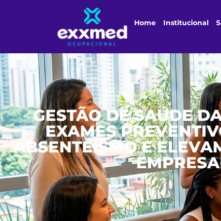
Home
Institucional
S
GESTÃO DE SAÚDE D
EXAMES PREVENTIV
ABSENTEÍSMO E ELEVA
EMPRESA