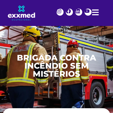
BRIGADA CONTRA
INCÊNDIO SEM
MISTÉRIOS